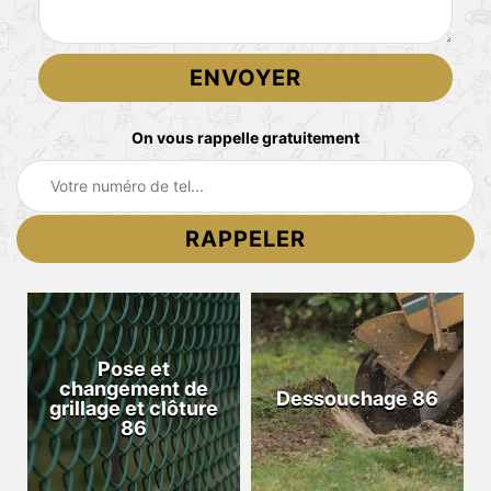
On vous rappelle gratuitement
Pose et
changement de
Dessouchage 86
grillage et clôture
86