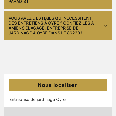
PARADIS !
VOUS AVEZ DES HAIES QUI NÉCESSITENT
DES ENTRETIENS À OYRE ? CONFIEZ-LES À
AMIENS ELAGAGE, ENTREPRISE DE
JARDINAGE À OYRE DANS LE 86220 !
Nous localiser
Entreprise de jardinage Oyre