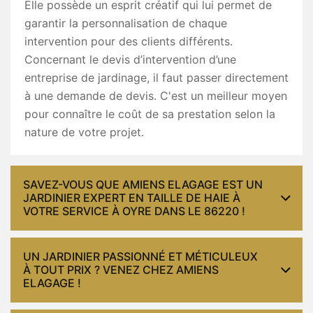
Elle possède un esprit créatif qui lui permet de
garantir la personnalisation de chaque
intervention pour des clients différents.
Concernant le devis d’intervention d’une
entreprise de jardinage, il faut passer directement
à une demande de devis. C'est un meilleur moyen
pour connaître le coût de sa prestation selon la
nature de votre projet.
SAVEZ-VOUS QUE AMIENS ELAGAGE EST UN
JARDINIER EXPERT EN TAILLE DE HAIE À
VOTRE SERVICE À OYRE DANS LE 86220 !
UN JARDINIER PASSIONNÉ ET MÉTICULEUX
À TOUT PRIX ? VENEZ CHEZ AMIENS
ELAGAGE !