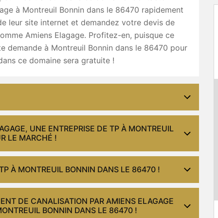
age à Montreuil Bonnin dans le 86470 rapidement
 de leur site internet et demandez votre devis de
 comme Amiens Elagage. Profitez-en, puisque ce
ute demande à Montreuil Bonnin dans le 86470 pour
dans ce domaine sera gratuite !
LAGAGE, UNE ENTREPRISE DE TP À MONTREUIL
UR LE MARCHÉ !
TP À MONTREUIL BONNIN DANS LE 86470 !
ENT DE CANALISATION PAR AMIENS ELAGAGE
MONTREUIL BONNIN DANS LE 86470 !