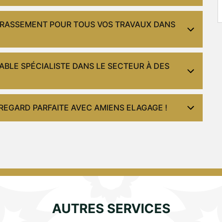
ERRASSEMENT POUR TOUS VOS TRAVAUX DANS
BLE SPÉCIALISTE DANS LE SECTEUR À DES
 REGARD PARFAITE AVEC AMIENS ELAGAGE !
AUTRES SERVICES