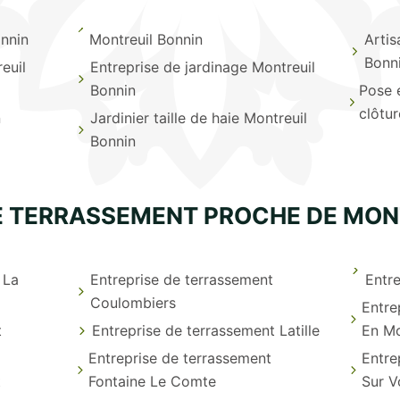
nnin
Montreuil Bonnin
Artis
Bonn
euil
Entreprise de jardinage Montreuil
Bonnin
Pose 
clôtu
n
Jardinier taille de haie Montreuil
Bonnin
E TERRASSEMENT PROCHE DE MON
 La
Entreprise de terrassement
Entre
Coulombiers
Entre
t
Entreprise de terrassement Latille
En Mo
Entreprise de terrassement
Entre
t
Fontaine Le Comte
Sur V