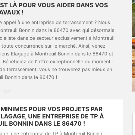
EST LÀ POUR VOUS AIDER DANS VOS
AVAUX !
e appel à une entreprise de terrassement ? Nous
ontreuil Bonnin dans le 86470 avec qui désormais
cialiste dans ce secteur exclusivement à Montreuil
 toute concurrence sur le marché. Ainsi, venez
miens Elagage à Montreuil Bonnin dans le 86470 et
. Bénéficiez de l'offre exceptionnelle du moment :
x de terrassement, vous ne trouverez pas mieux en
il Bonnin dans le 86470 !
 MINIMES POUR VOS PROJETS PAR
LAGAGE, UNE ENTREPRISE DE TP À
L BONNIN DANS LE 86470 !
ge, une entreprise de TP à Montreuil Bonnin,