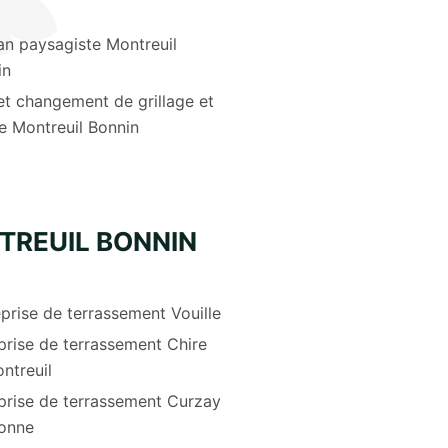
an paysagiste Montreuil
in
et changement de grillage et
re Montreuil Bonnin
TREUIL BONNIN
prise de terrassement Vouille
prise de terrassement Chire
ntreuil
prise de terrassement Curzay
onne