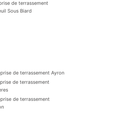
prise de terrassement
uil Sous Biard
eprise de terrassement Ayron
prise de terrassement
eres
prise de terrassement
on