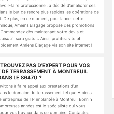
avoir-faire professionnel, a décidé d’améliorer ses
ans le but de rendre plus rapides les opérations de
. De plus, en ce moment, pour lancer cette
chnique, Amiens Elagage propose des promotions
. Commandez dès maintenant votre devis et
uisqu’il sera gratuit. Ainsi, profitez vite et
pidement Amiens Elagage via son site internet !
 TROUVEZ PAS D'EXPERT POUR VOS
 DE TERRASSEMENT À MONTREUIL
ANS LE 86470 ?
vitons à faire appel aux prestations d’un
dans le domaine du terrassement tel que Amiens
 entreprise de TP implantée à Montreuil Bonnin
mbreuses années est le spécialiste qui vous
pour vos travaux dans ce domaine. Contactez