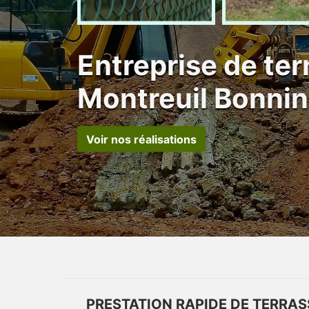
Entreprise de te
Montreuil Bonni
Voir nos réalisations
PRESTATION RAPIDE DE TERRA